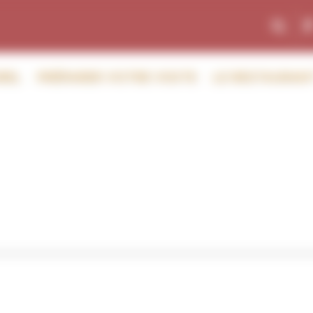
Fac
REL
PRÉPARER VOTRE VISITE
LE RESTAURAN