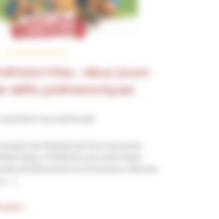
Du 18 août au 19 août
réhisto’rites : deux jours
e défis préhistoriques
 mardi 18 et mercredi 19 août
l’occasion du Championnat de tir aux armes
éhistoriques, le Paléosite vous invite à deux
urnées de découvertes et d’immersion. Observez
s […]
ir plus >