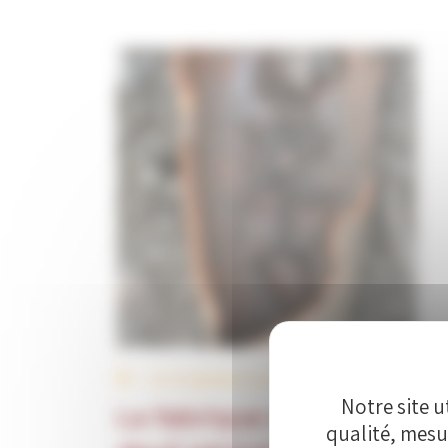
Du 25 septembre au 25 septembre
Notre site u
La fabrique des anges : le
qualité, mesu