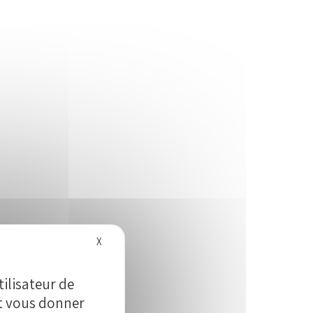
Masquer le bandeau des cookies
X
tilisateur de
et vous donner