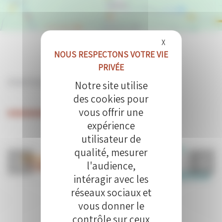
Masquer le bande
X
PARTENAIRES
Notre site utilise
des cookies pour
vous offrir une
expérience
utilisateur de
qualité, mesurer
l'audience,
intéragir avec les
réseaux sociaux et
vous donner le
contrôle sur ceux