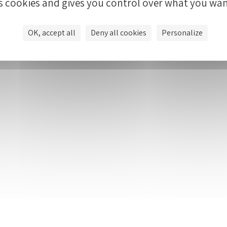
es cookies and gives you control over what you wan
EN IMAGES
OK, accept all
Deny all cookies
Personalize