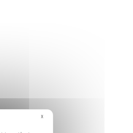
VOIR PLUS
Hide cookie banner
X