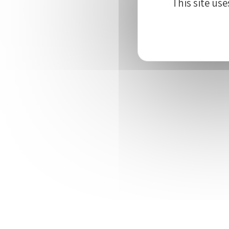
This site us
LE PALÉOSITE 